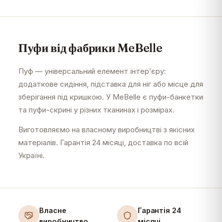
Пуфи від фабрики MeBelle
Пуф — універсальний елемент інтер’єру:
додаткове сидіння, підставка для ніг або місце для
зберігання під кришкою. У MeBelle є пуфи-банкетки
та пуфи-скрині у різних тканинах і розмірах.
Виготовляємо на власному виробництві з якісних
матеріалів. Гарантія 24 місяці, доставка по всій
Україні.
Власне
Гарантія 24
виробництво
місяці