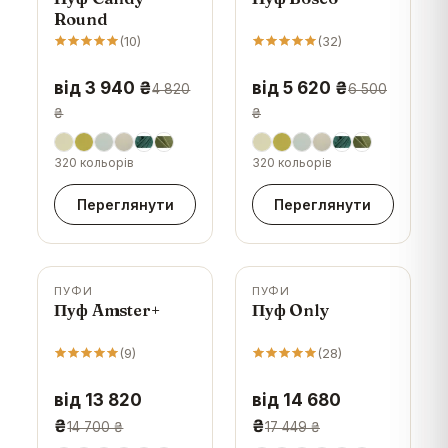
Round
(
10
)
(
32
)
від 3 940 ₴
від 5 620 ₴
4 820
6 500
₴
₴
320 кольорів
320 кольорів
Переглянути
Переглянути
ПУФИ
ПУФИ
-
6
%
-
16
%
Пуф Amster+
Пуф Only
(
9
)
(
28
)
від 13 820
від 14 680
₴
₴
14 700 ₴
17 449 ₴