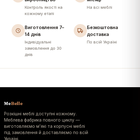
Контроль якості на
На всі меблі
кожному етапі
Виготовлення 7–
Безкоштовна
14 днів
доставка
Індивідуальні
По всій Україні
замовлення до 30
днів
Me
Belle
Розкішні меблі доступні кожному.
Меблева фабрика повного циклу —
виготовляємо м’які та корпусні меблі
під замовлення й доставляємо по всій
Україні.