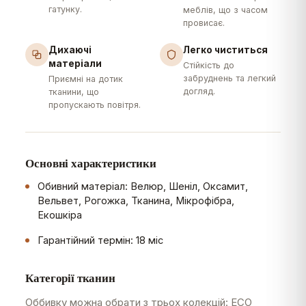
гатунку.
меблів, що з часом
провисає.
Дихаючі
Легко чиститься
матеріали
Стійкість до
забруднень та легкий
Приємні на дотик
догляд.
тканини, що
пропускають повітря.
Основні характеристики
Обивний матеріал: Велюр, Шеніл, Оксамит,
Вельвет, Рогожка, Тканина, Мікрофібра,
Екошкіра
Гарантійний термін: 18 міс
Категорії тканин
Оббивку можна обрати з трьох колекцій: ECO