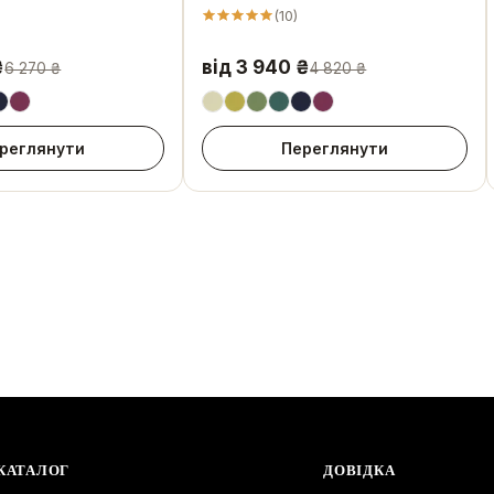
(
10
)
₴
від 3 940 ₴
6 270 ₴
4 820 ₴
реглянути
Переглянути
КАТАЛОГ
ДОВІДКА