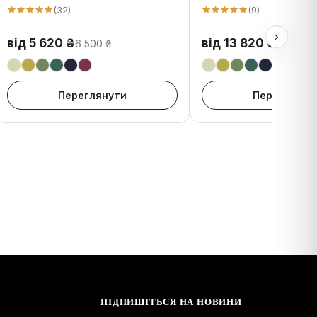
(
32
)
(
9
)
від 5 620 ₴
від 13 820 ₴
6 500 ₴
14 700 ₴
Переглянути
Переглянут
ПІДПИШІТЬСЯ НА НОВИНИ