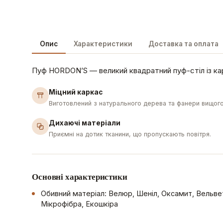
Опис
Характеристики
Доставка та оплата
Пуф HORDON’S — великий квадратний пуф-стіл із кар
Міцний каркас
Виготовлений з натурального дерева та фанери вищого
Дихаючі матеріали
Приємні на дотик тканини, що пропускають повітря.
Основні характеристики
Обивний матеріал: Велюр, Шеніл, Оксамит, Вельвет
Мікрофібра, Екошкіра