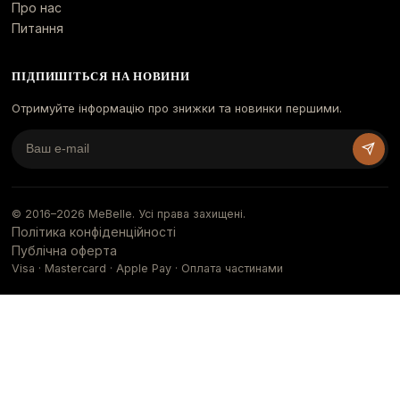
Про нас
Питання
ПІДПИШІТЬСЯ НА НОВИНИ
Отримуйте інформацію про знижки та новинки першими.
© 2016–
2026
MeBelle. Усі права захищені.
Політика конфіденційності
Публічна оферта
Visa · Mastercard · Apple Pay · Оплата частинами