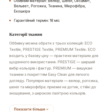
Обивний матеріал: Велюр, Шеніл, Оксамит,
Вельвет, Рогожка, Тканина, Мікрофібра,
Екошкіра
Гарантійний термін: 18 міс
Категорії тканин
Оббивку можна обрати з трьох колекцій: ECO
Textile, PRESTIGE Textile, PREMIUM Textile. ECO
входить у базову ціну — практичні матеріали для
щоденного використання. PRESTIGE — ширший
вибір кольорів і фактур. PREMIUM — вишукані
тканини з покриттям Easy Clean для легкого
догляду. Популярні матеріали — велюр, рогожка,
шеніл та мікрофібра: приємні на дотик, стійкі до
зношування, з широкою палітрою кольорів.
Показати більше