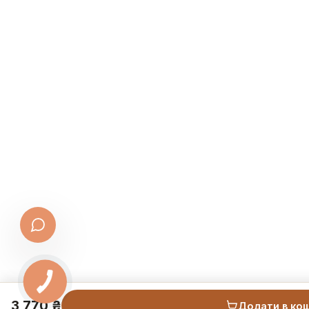
3 770 ₴
Додати в ко