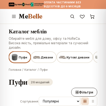
ОПЛАТА ЧАСТИНАМИ БЕЗ
ВІДСОТКІВ ДО 6 МІСЯЦІВ
Me
Belle
Каталог меблів
Обирайте меблі для дому, офісу та HoReCa.
Висока якість, преміальні матеріали та сучасний
дизайн.
Пуфи
Дивани
Кутові дивани
Л
Головна
/
Каталог
/
Пуфи
Пуфи
26 моделей
Фільтри
Сортування: