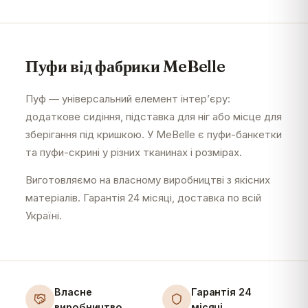
Пуфи від фабрики MeBelle
Пуф — універсальний елемент інтер’єру:
додаткове сидіння, підставка для ніг або місце для
зберігання під кришкою. У MeBelle є пуфи-банкетки
та пуфи-скрині у різних тканинах і розмірах.
Виготовляємо на власному виробництві з якісних
матеріалів. Гарантія 24 місяці, доставка по всій
Україні.
Власне
Гарантія 24
виробництво
місяці