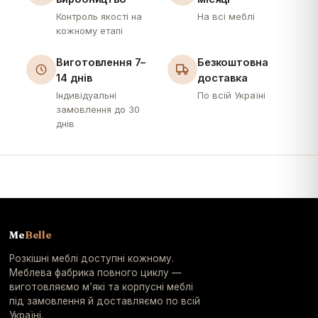
Контроль якості на
На всі меблі
кожному етапі
Виготовлення 7–
Безкоштовна
14 днів
доставка
Індивідуальні
По всій Україні
замовлення до 30
днів
Me
Belle
Розкішні меблі доступні кожному.
Меблева фабрика повного циклу —
виготовляємо м’які та корпусні меблі
під замовлення й доставляємо по всій
Україні.