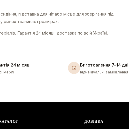
діння, підставка для ніг або місце для зберігання під
 різних тканинах і розмірах.
іалів. Гарантія 24 місяці, доставка по всій Україні.
нтія 24 місяці
Виготовлення 7–14 дні
сі меблі
Індивідуальні замовлення 
КАТАЛОГ
ДОВІДКА