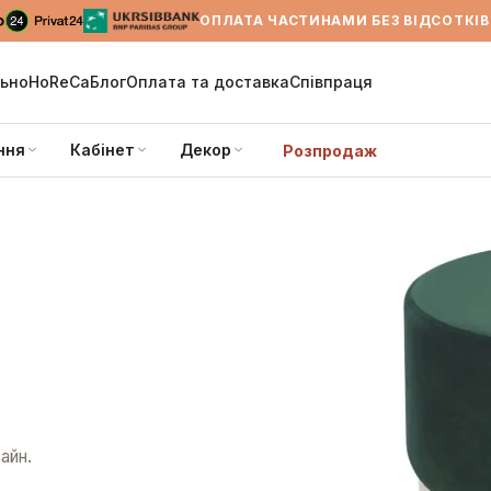
ОПЛАТА ЧАСТИНАМИ БЕЗ ВІДСОТКІВ 
льно
HoReCa
Блог
Оплата та доставка
Співпраця
ння
Кабінет
Декор
Розпродаж
айн.