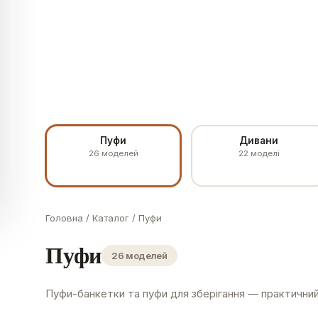
Пуфи
Дивани
26
моделей
22
моделі
Головна
/
Каталог
/
Пуфи
Пуфи
26 моделей
Пуфи-банкетки та пуфи для зберігання — практичний 