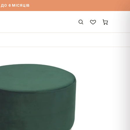
ДО 6 МІСЯЦІВ