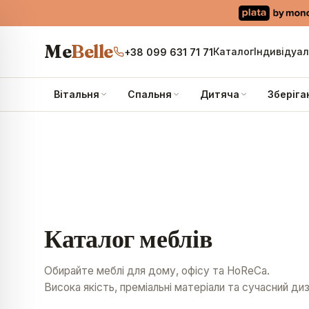
Me
Belle
Каталог
Індивідуа
+38 099 631 71 71
Вітальня
Спальня
Дитяча
Зберіга
Каталог меблів
Обирайте меблі для дому, офісу та HoReCa.
Висока якість, преміальні матеріали та сучасний диз