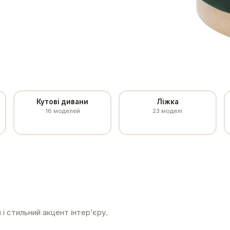
Кутові дивани
Ліжка
16
моделей
23
моделі
і стильний акцент інтер’єру.