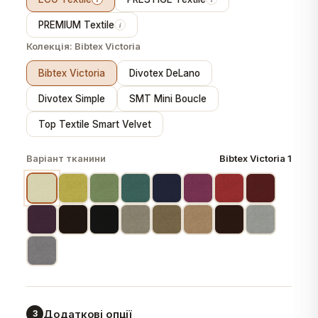
PREMIUM Textile
i
Колекція:
Bibtex Victoria
Bibtex Victoria
Divotex DeLano
Divotex Simple
SMT Mini Boucle
Top Textile Smart Velvet
Варіант тканини
Bibtex Victoria 1
Додаткові опції
3