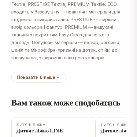
Textile, PRESTIGE Textile, PREMIUM Textile. ECO
входить у базову ціну — практичні матеріали для
щоденного використання. PRESTIGE — ширший
вибір кольорів і фактур. PREMIUM — вишукані
тканини з покриттям Easy Clean для легкого
догляду. Популярні матеріали — велюр, рогожка,
шеніл та мікрофібра: приємні на дотик, стійкі до
зношування, з широкою палітрою кольорів.
Показати більше
Вам також може сподобатись
ДИТЯЧІ ЛІЖКА
ДИТЯЧІ ЛІЖКА
-
20
%
Дитяче ліжко LINE
Дитяче ліжко 