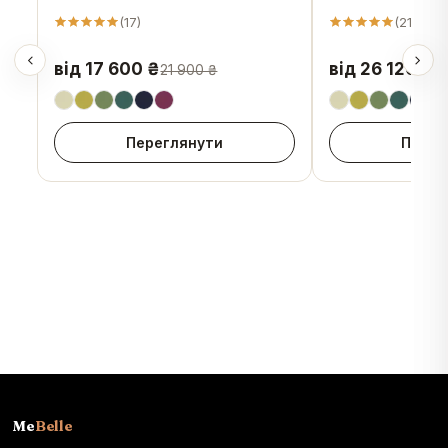
(
17
)
(
21
)
від 17 600 ₴
від 26 120 ₴
21 900 ₴
Переглянути
Перег
Me
Belle