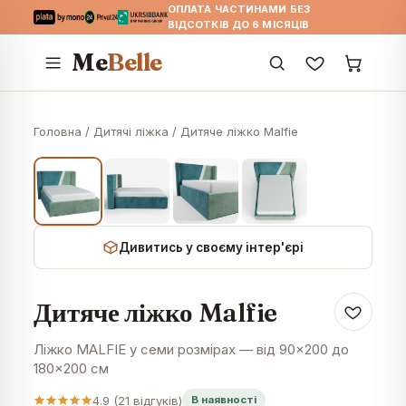
ОПЛАТА ЧАСТИНАМИ БЕЗ
ВІДСОТКІВ ДО 6 МІСЯЦІВ
Me
Belle
Головна
/
Дитячі ліжка
/
Дитяче ліжко Malfie
Дивитись у своєму інтер'єрі
Дитяче ліжко Malfie
Ліжко MALFIE у семи розмірах — від 90×200 до
180×200 см
4.9
(
21
відгуків)
В наявності