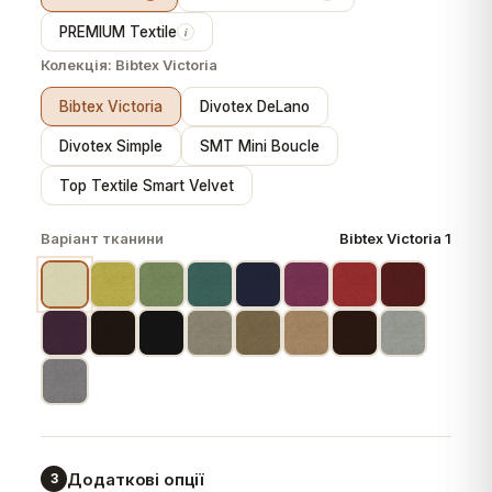
PREMIUM Textile
i
Колекція:
Bibtex Victoria
Bibtex Victoria
Divotex DeLano
Divotex Simple
SMT Mini Boucle
Top Textile Smart Velvet
Варіант тканини
Bibtex Victoria 1
Додаткові опції
3