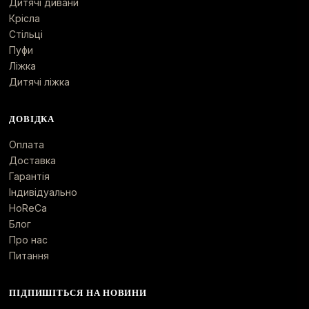
Дитячі дивани
Крісла
Стільці
Пуфи
Ліжка
Дитячі ліжка
ДОВІДКА
Оплата
Доставка
Гарантія
Індивідуально
HoReCa
Блог
Про нас
Питання
ПІДПИШІТЬСЯ НА НОВИНИ