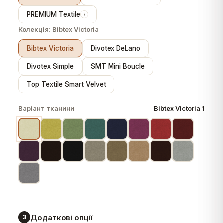
PREMIUM Textile
i
Колекція:
Bibtex Victoria
Bibtex Victoria
Divotex DeLano
Divotex Simple
SMT Mini Boucle
Top Textile Smart Velvet
Варіант тканини
Bibtex Victoria 1
Додаткові опції
3