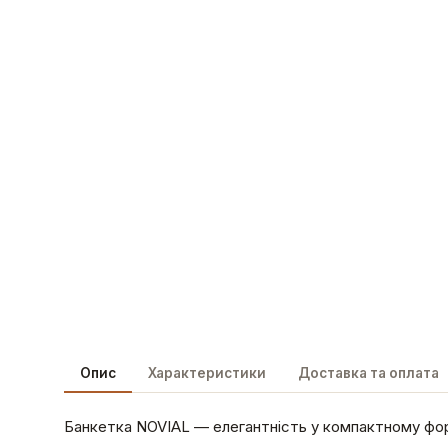
Опис
Характеристики
Доставка та оплата
Банкетка NOVIAL — елегантність у компактному форма