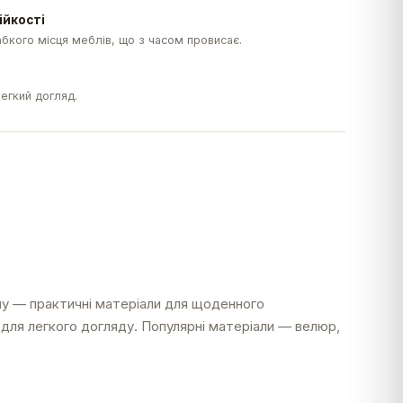
ійкості
бкого місця меблів, що з часом провисає.
легкий догляд.
іну — практичні матеріали для щоденного
для легкого догляду. Популярні матеріали — велюр,