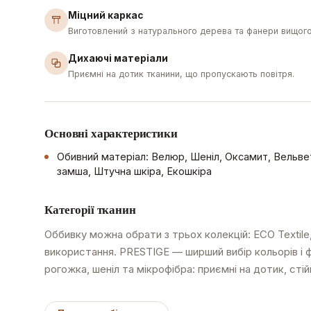
Міцний каркас
Виготовлений з натурального дерева та фанери вищого
Дихаючі матеріали
Приємні на дотик тканини, що пропускають повітря.
Основні характеристики
Обивний матеріал: Велюр, Шеніл, Оксамит, Вельве
замша, Штучна шкіра, Екошкіра
Категорії тканин
Оббивку можна обрати з трьох колекцій: ECO Textile
використання. PRESTIGE — ширший вибір кольорів і 
рогожка, шеніл та мікрофібра: приємні на дотик, сті