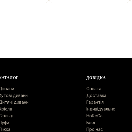
КАТАЛОГ
ДОВІДКА
Дивани
Оплата
Кутові дивани
Доставка
Дитячі дивани
Гарантія
Крісла
Індивідуально
Стільці
HoReCa
Пуфи
Блог
Ліжка
Про нас