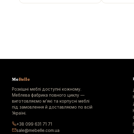
Me
Belle
Розкішні меблі доступні кожному.
Меблева фабрика повного циклу —
виготовляємо м’які та корпусні меблі
під замовлення й доставляємо по всій
Україні.
+38 099 631 71 71
sale@mebelle.com.ua