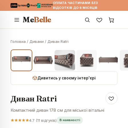
ОПЛАТА ЧАСТИНАМИ БЕЗ
ВІДСОТКІВ ДО 6 МІСЯЦІВ
Me
Belle
Головна
/
Дивани
/
Диван Ratri
Дивитись у своєму інтер'єрі
Диван Ratri
Компактний диван 178 см для міської вітальні
4.7
(
11
відгуків)
В наявності