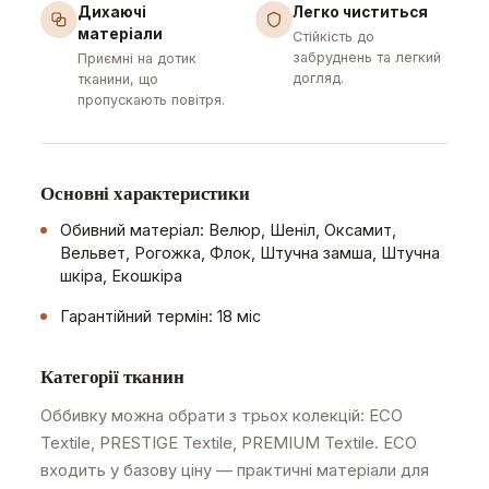
Дихаючі
Легко чиститься
матеріали
Стійкість до
забруднень та легкий
Приємні на дотик
догляд.
тканини, що
пропускають повітря.
Основні характеристики
Обивний матеріал: Велюр, Шеніл, Оксамит,
Вельвет, Рогожка, Флок, Штучна замша, Штучна
шкіра, Екошкіра
Гарантійний термін: 18 міс
Категорії тканин
Оббивку можна обрати з трьох колекцій: ECO
Textile, PRESTIGE Textile, PREMIUM Textile. ECO
входить у базову ціну — практичні матеріали для