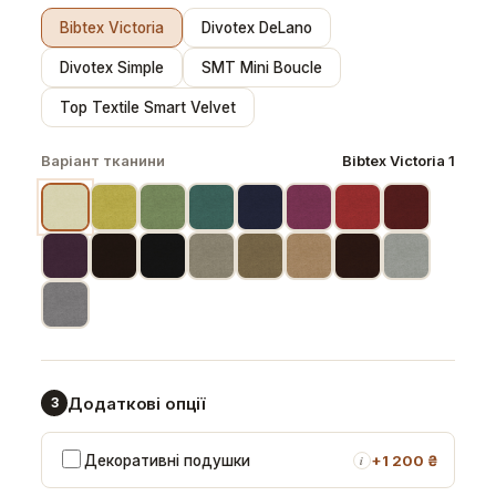
Bibtex Victoria
Divotex DeLano
Divotex Simple
SMT Mini Boucle
Top Textile Smart Velvet
Варіант тканини
Bibtex Victoria 1
Додаткові опції
3
Декоративні подушки
+
1 200 ₴
i