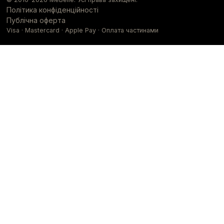
Політика конфіденційності
Публічна оферта
Visa · Mastercard · Apple Pay · Оплата частинами