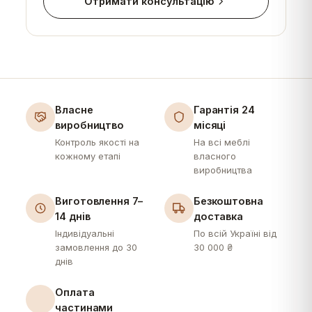
Отримати консультацію
Власне
Гарантія 24
виробництво
місяці
Контроль якості на
На всі меблі
кожному етапі
власного
виробництва
Виготовлення 7–
Безкоштовна
14 днів
доставка
Індивідуальні
По всій Україні від
замовлення до 30
30 000 ₴
днів
Оплата
частинами