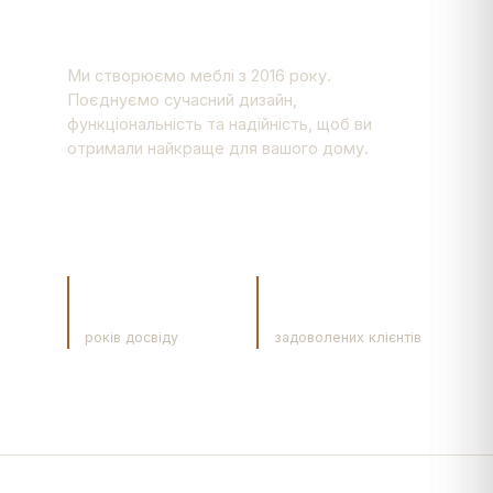
комфорт
Ми створюємо меблі з 2016 року.
Поєднуємо сучасний дизайн,
функціональність та надійність, щоб ви
отримали найкраще для вашого дому.
Дізнатись більше про нас
8+
5000+
років досвіду
задоволених клієнтів