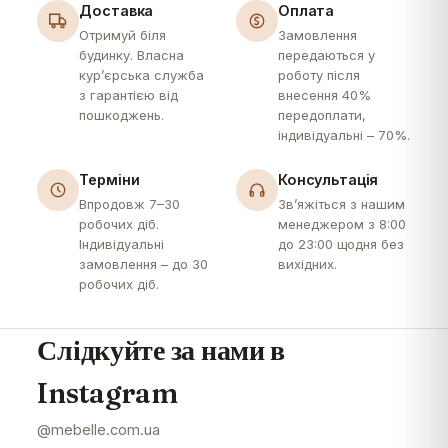
Доставка
Оплата
Отримуй біля
Замовлення
будинку. Власна
передаються у
кур’єрська служба
роботу після
з гарантією від
внесення 40%
пошкоджень.
передоплати,
індивідуальні – 70%.
Терміни
Консультація
Впродовж 7–30
Зв’яжіться з нашим
робочих діб.
менеджером з 8:00
Індивідуальні
до 23:00 щодня без
замовлення – до 30
вихідних.
робочих діб.
Слідкуйте за нами в
Instagram
@mebelle.com.ua