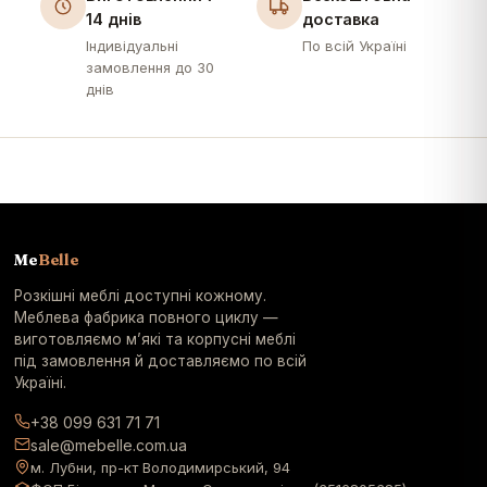
14 днів
доставка
Індивідуальні
По всій Україні
замовлення до 30
днів
Me
Belle
Розкішні меблі доступні кожному.
Меблева фабрика повного циклу —
виготовляємо м’які та корпусні меблі
під замовлення й доставляємо по всій
Україні.
+38 099 631 71 71
sale@mebelle.com.ua
м. Лубни, пр-кт Володимирський, 94