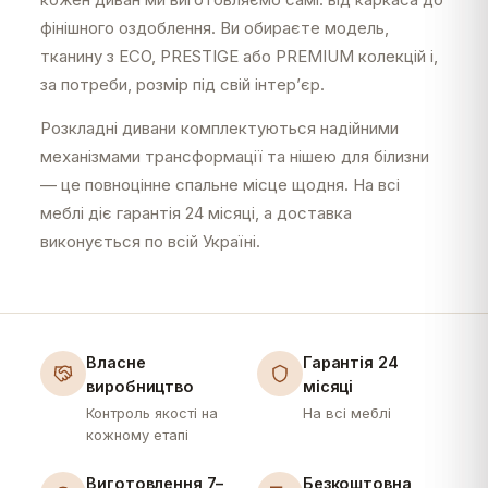
фінішного оздоблення. Ви обираєте модель,
тканину з ECO, PRESTIGE або PREMIUM колекцій і,
за потреби, розмір під свій інтер’єр.
Розкладні дивани комплектуються надійними
механізмами трансформації та нішею для білизни
— це повноцінне спальне місце щодня. На всі
меблі діє гарантія 24 місяці, а доставка
виконується по всій Україні.
Власне
Гарантія 24
виробництво
місяці
Контроль якості на
На всі меблі
кожному етапі
Виготовлення 7–
Безкоштовна