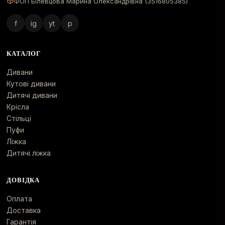
ФОП Білевцова Марина Олександрівна (3516805385)
f
ig
yt
p
КАТАЛОГ
Дивани
Кутові дивани
Дитячі дивани
Крісла
Стільці
Пуфи
Ліжка
Дитячі ліжка
ДОВІДКА
Оплата
Доставка
Гарантія