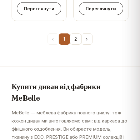
Переглянути
Переглянути
1
2
Купити диван від фабрики
MeBelle
MeBelle — меблева фабрика повного циклу, тож
кожен диван ми виготовляємо самі: від каркаса до
фінішного оздоблення. Ви обираєте модель,
тканину з ECO, PRESTIGE або PREMIUM колекцій і,