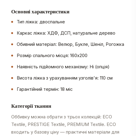
Основні характеристики
Тип ліжка: двоспальне
Каркас ліжка: ХДФ, ДСП, натуральне дерево
Обивний матеріал: Велюр, Букле, Шеніл, Рогожка
Розмір спального місця: 160х200
Наявність підйомного механізму: Ні (опція)
Висота ліжка з урахуванням узголів'я: 110 см
Гарантійний термін: 18 міс
Категорії тканин
Оббивку можна обрати з трьох колекцій: ECO
Textile, PRESTIGE Textile, PREMIUM Textile. ECO
входить у базову ціну — практичні матеріали для