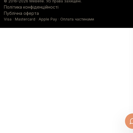
© 2016–
2026
MeBelle. Усі права захищені.
Політика конфіденційності
Публічна оферта
Visa · Mastercard · Apple Pay · Оплата частинами