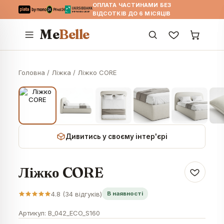
ОПЛАТА ЧАСТИНАМИ БЕЗ
ВІДСОТКІВ ДО 6 МІСЯЦІВ
Me
Belle
Головна
/
Ліжка
/
Ліжко CORE
Дивитись у своєму інтер'єрі
Ліжко CORE
4.8
(
34
відгуків)
В наявності
Артикул:
B_042_ECO_S160