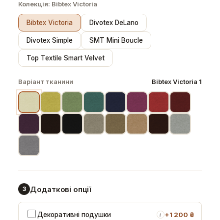
Колекція:
Bibtex Victoria
Bibtex Victoria
Divotex DeLano
Divotex Simple
SMT Mini Boucle
Top Textile Smart Velvet
Варіант тканини
Bibtex Victoria 1
Додаткові опції
3
Декоративні подушки
+
1 200 ₴
i