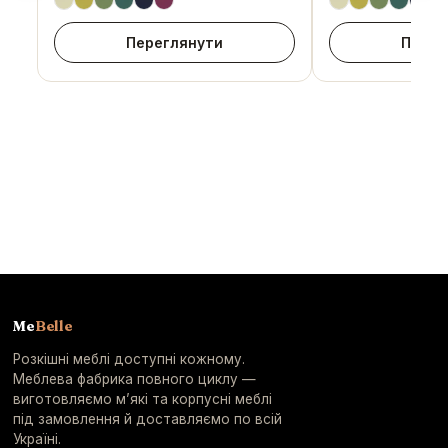
Переглянути
Перег
Me
Belle
Розкішні меблі доступні кожному.
Меблева фабрика повного циклу —
виготовляємо м’які та корпусні меблі
під замовлення й доставляємо по всій
Україні.