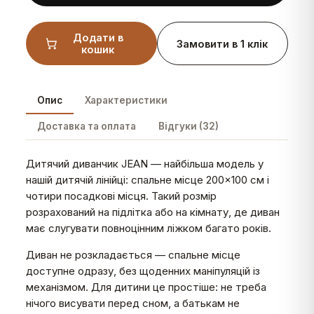
Додати в
Замовити в 1 клік
кошик
Опис
Характеристики
Доставка та оплата
Відгуки (32)
Дитячий диванчик JEAN — найбільша модель у
нашій дитячій лінійці: спальне місце 200×100 см і
чотири посадкові місця. Такий розмір
розрахований на підлітка або на кімнату, де диван
має слугувати повноцінним ліжком багато років.
Диван не розкладається — спальне місце
доступне одразу, без щоденних маніпуляцій із
механізмом. Для дитини це простіше: не треба
нічого висувати перед сном, а батькам не