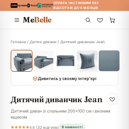
ОПЛАТА ЧАСТИНАМИ БЕЗ
ВІДСОТКІВ ДО 6 МІСЯЦІВ
Me
Belle
Головна
/
Дитячі дивани
/
Дитячий диванчик Jean
Дивитись у своєму інтер'єрі
Дитячий диванчик Jean
Дитячий диван зі спальним 200×100 см і виїзним
ящиком
4.6
(
32
відгуків)
В наявності