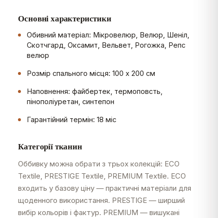
Основні характеристики
Обивний матеріал: Мікровелюр, Велюр, Шеніл,
Скотчгард, Оксамит, Вельвет, Рогожка, Репс
велюр
Розмір спального місця: 100 х 200 см
Наповнення: файбертек, термоповсть,
пінополіуретан, синтепон
Гарантійний термін: 18 міс
Категорії тканин
Оббивку можна обрати з трьох колекцій: ECO
Textile, PRESTIGE Textile, PREMIUM Textile. ECO
входить у базову ціну — практичні матеріали для
щоденного використання. PRESTIGE — ширший
вибір кольорів і фактур. PREMIUM — вишукані